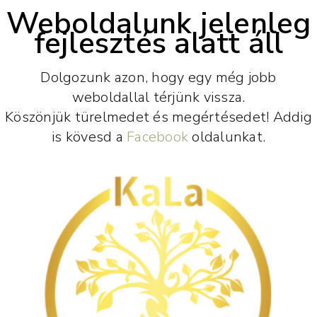
Weboldalunk jelenleg
fejlesztés alatt áll
Dolgozunk azon, hogy egy még jobb
weboldallal térjünk vissza.
Köszönjük türelmedet és megértésedet! Addig
is kövesd a
Facebook
oldalunkat.